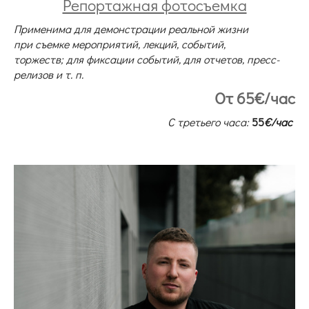
Репортажная фотосъемка
Применима для демонстрации реальной жизни
при
съемке мероприятий, лекций, событий,
торжеств;
для фиксации событий, для отчетов, пресс-
релизов и т. п.
От 65€/час
С третьего часа:
55
€/час